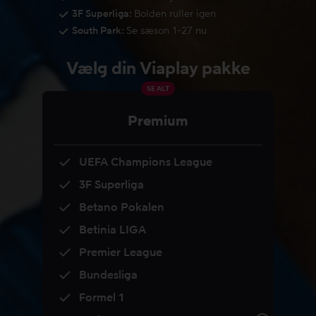
3F Superliga:
Bolden ruller igen
South Park:
Se sæson 1-27 nu
Vælg din Viaplay pakke
SE ALT
Premium
UEFA Champions League
3F Superliga
Betano Pokalen
Betinia LIGA
Premier League
Bundesliga
Formel 1