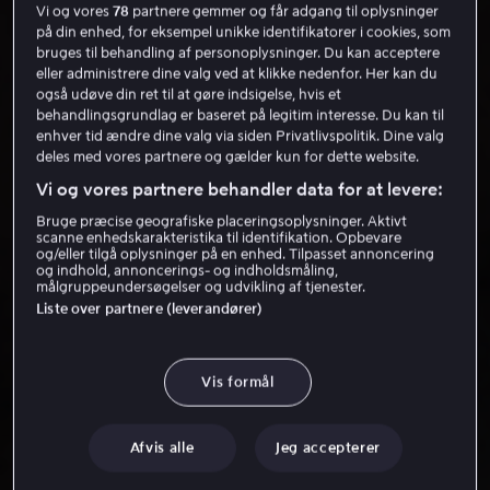
Vi og vores
78
partnere gemmer og får adgang til oplysninger
på din enhed, for eksempel unikke identifikatorer i cookies, som
bruges til behandling af personoplysninger. Du kan acceptere
eller administrere dine valg ved at klikke nedenfor. Her kan du
også udøve din ret til at gøre indsigelse, hvis et
behandlingsgrundlag er baseret på legitim interesse. Du kan til
enhver tid ændre dine valg via siden Privatlivspolitik. Dine valg
deles med vores partnere og gælder kun for dette website.
Vi og vores partnere behandler data for at levere:
Bruge præcise geografiske placeringsoplysninger. Aktivt
scanne enhedskarakteristika til identifikation. Opbevare
og/eller tilgå oplysninger på en enhed. Tilpasset annoncering
og indhold, annoncerings- og indholdsmåling,
målgruppeundersøgelser og udvikling af tjenester.
Liste over partnere (leverandører)
Vis formål
Afvis alle
Jeg accepterer