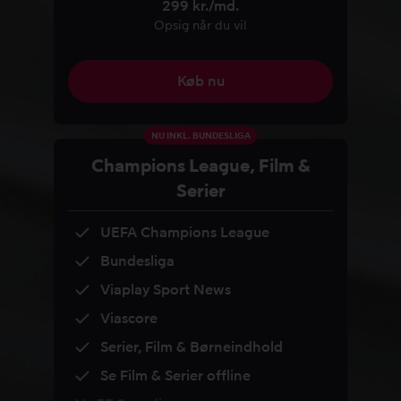
299 kr./md.
Opsig når du vil
Køb nu
NU INKL. BUNDESLIGA
Champions League, Film &
Serier
UEFA Champions League
Bundesliga
Viaplay Sport News
Viascore
Serier, Film & Børneindhold
Se Film & Serier offline