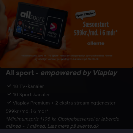
All sport -
empowered by Viaplay
18 TV-kanaler
10 Sportskanaler
Viaplay Premium + 2 ekstra streamingtjenester
599kr./md. i 6 mdr*
*Minimumspris 1198 kr. Opsigelsesvarsel er løbende
måned + 1 måned. Læs mere på allente.dk