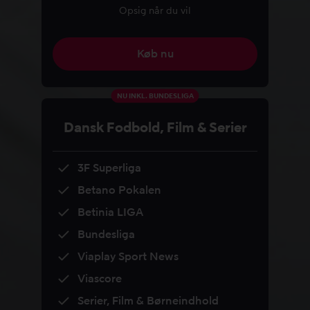
Opsig når du vil
Køb nu
NU INKL. BUNDESLIGA
Dansk Fodbold, Film & Serier
3F Superliga
Betano Pokalen
Betinia LIGA
Bundesliga
Viaplay Sport News
Viascore
Serier, Film & Børneindhold