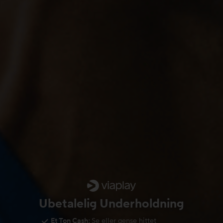
Ubetalelig Underholdning
Et Ton Cash:
Se eller gense hittet