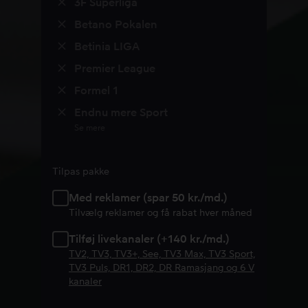
3F Superliga
Betano Pokalen
Betinia LIGA
Premier League
Formel 1
Endnu mere Sport
Se mere
Tilpas pakke
Med reklamer (spar 50 kr./md.)
Tilvælg reklamer og få rabat hver måned
Tilføj livekanaler (+140 kr./md.)
TV2, TV3, TV3+, See, TV3 Max, TV3 Sport,
TV3 Puls, DR1, DR2, DR Ramasjang og 6 V
kanaler