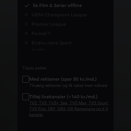
Se Film & Serier offline
UEFA Champions League
Premier League
Formel 1
Endnu mere Sport
Se mere
Tilpas pakke
Med reklamer (spar 50 kr./md.)
Tilvælg reklamer og få rabat hver måned
Tilføj livekanaler (+140 kr./md.)
TV2, TV3, TV3+, See, TV3 Max, TV3 Sport,
TV3 Puls, DR1, DR2, DR Ramasjang og 6 V
kanaler