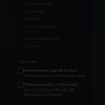
Premier League
Bundesliga
Formel 1
Endnu mere Sport
Se mere
Viaplay Sport News
Viascore
Tilpas pakke
Med reklamer (spar 60 kr./md.)
Tilvælg reklamer og få rabat hver måned
Tilføj livekanaler (+140 kr./md.)
TV2, TV3, TV3 Puls, DR1, DR2, DR
Ramasjang og 5 V kanaler