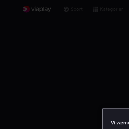
Sport
Kategorier
Vi værne