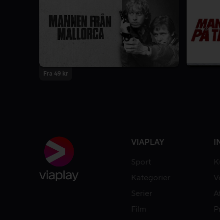
Fra 49 kr
VIAPLAY
I
Sport
K
Kategorier
V
Serier
A
Film
P