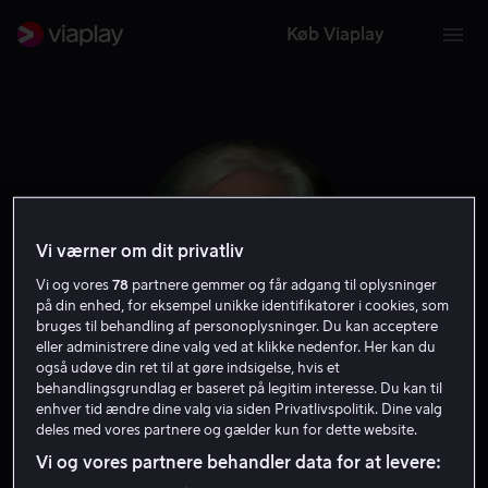
Køb Viaplay
Vi værner om dit privatliv
Vi og vores
78
partnere gemmer og får adgang til oplysninger
på din enhed, for eksempel unikke identifikatorer i cookies, som
bruges til behandling af personoplysninger. Du kan acceptere
eller administrere dine valg ved at klikke nedenfor. Her kan du
også udøve din ret til at gøre indsigelse, hvis et
Peter Ustinov
behandlingsgrundlag er baseret på legitim interesse. Du kan til
enhver tid ændre dine valg via siden Privatlivspolitik. Dine valg
deles med vores partnere og gælder kun for dette website.
Skuespiller
Stemme
Vi og vores partnere behandler data for at levere: