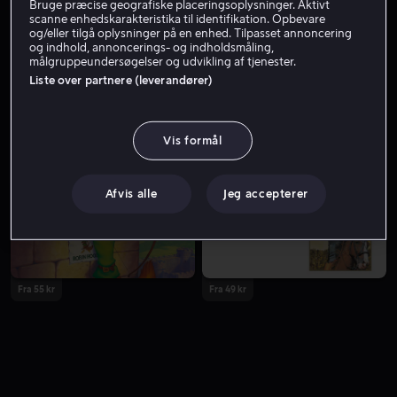
Bruge præcise geografiske placeringsoplysninger. Aktivt
scanne enhedskarakteristika til identifikation. Opbevare
og/eller tilgå oplysninger på en enhed. Tilpasset annoncering
og indhold, annoncerings- og indholdsmåling,
målgruppeundersøgelser og udvikling af tjenester.
Liste over partnere (leverandører)
Vis formål
Fra 49 kr
Fra 49 kr
Afvis alle
Jeg accepterer
Fra 55 kr
Fra 49 kr