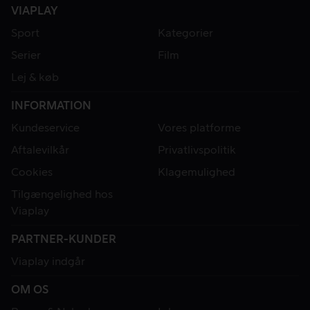
VIAPLAY
Sport
Kategorier
Serier
Film
Lej & køb
INFORMATION
Kundeservice
Vores platforme
Aftalevilkår
Privatlivspolitik
Cookies
Klagemulighed
Tilgængelighed hos
Viaplay
PARTNER-KUNDER
Viaplay indgår
OM OS