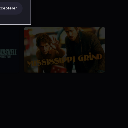
ccepterer