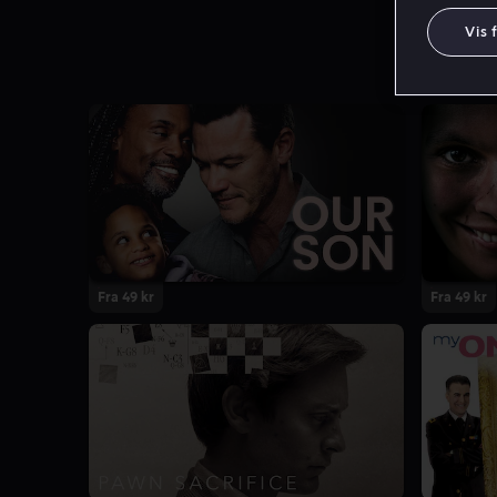
Vis 
Fra 49 kr
Fra 49 kr