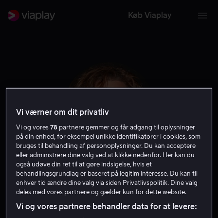
Køb Viaplay
Vi værner om dit privatliv
Vi og vores
78
partnere gemmer og får adgang til oplysninger
på din enhed, for eksempel unikke identifikatorer i cookies, som
bruges til behandling af personoplysninger. Du kan acceptere
eller administrere dine valg ved at klikke nedenfor. Her kan du
også udøve din ret til at gøre indsigelse, hvis et
Robyn Lively
behandlingsgrundlag er baseret på legitim interesse. Du kan til
enhver tid ændre dine valg via siden Privatlivspolitik. Dine valg
deles med vores partnere og gælder kun for dette website.
Skuespiller
Gæst
Vi og vores partnere behandler data for at levere: