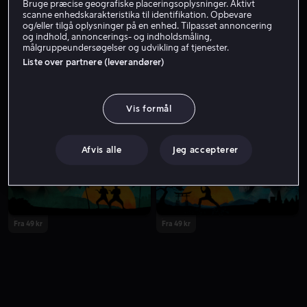
Bruge præcise geografiske placeringsoplysninger. Aktivt
scanne enhedskarakteristika til identifikation. Opbevare
og/eller tilgå oplysninger på en enhed. Tilpasset annoncering
og indhold, annoncerings- og indholdsmåling,
målgruppeundersøgelser og udvikling af tjenester.
Liste over partnere (leverandører)
Vis formål
Fra 49 kr
Lej 49 kr
Afvis alle
Jeg accepterer
Fra 49 kr
Fra 49 kr