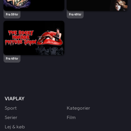
Fra 59 kr
Fra 49 kr
Fra 49 kr
VIAPLAY
Sport
Kategorier
Serier
Film
Lej & køb