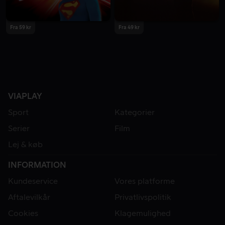
Fra 59 kr
Fra 49 kr
VIAPLAY
Sport
Kategorier
Serier
Film
Lej & køb
INFORMATION
Kundeservice
Vores platforme
Aftalevilkår
Privatlivspolitik
Cookies
Klagemulighed