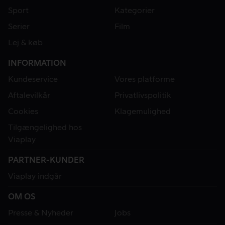
Sport
Kategorier
Serier
Film
Lej & køb
INFORMATION
Kundeservice
Vores platforme
Aftalevilkår
Privatlivspolitik
Cookies
Klagemulighed
Tilgængelighed hos
Viaplay
PARTNER-KUNDER
Viaplay indgår
OM OS
Presse & Nyheder
Jobs