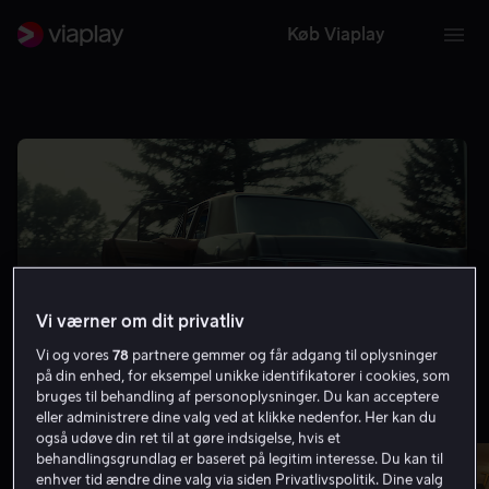
Køb Viaplay
Vi værner om dit privatliv
Vi og vores
78
partnere gemmer og får adgang til oplysninger
på din enhed, for eksempel unikke identifikatorer i cookies, som
bruges til behandling af personoplysninger. Du kan acceptere
eller administrere dine valg ved at klikke nedenfor. Her kan du
Mindst 8.0 på IMDb
Vis flere
også udøve din ret til at gøre indsigelse, hvis et
behandlingsgrundlag er baseret på legitim interesse. Du kan til
enhver tid ændre dine valg via siden Privatlivspolitik. Dine valg